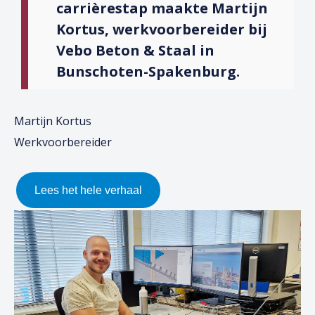
carrièrestap maakte Martijn
Kortus, werkvoorbereider bij
Vebo Beton & Staal in
Bunschoten-Spakenburg.
Martijn Kortus
Werkvoorbereider
Lees het hele verhaal