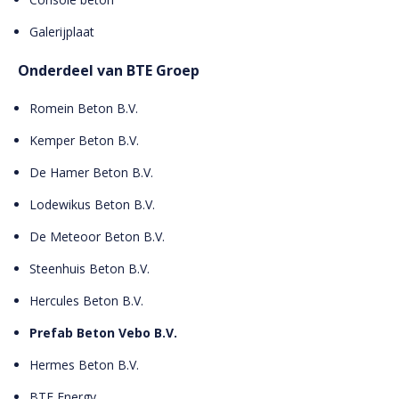
Galerijplaat
Onderdeel van BTE Groep
Romein Beton B.V.
Kemper Beton B.V.
De Hamer Beton B.V.
Lodewikus Beton B.V.
De Meteoor Beton B.V.
Steenhuis Beton B.V.
Hercules Beton B.V.
Prefab Beton Vebo B.V.
Hermes Beton B.V.
BTE Energy