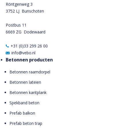
Röntgenweg 3
3752 LJ Bunschoten
Postbus 11
6669 ZG
Dodewaard
+31 (0)33 299 26 00
info@vebo.nl
Betonnen producten
Betonnen raamdorpel
Betonnen lateien
Betonnen kantplank
Spekband beton
Prefab balkon
Prefab beton trap