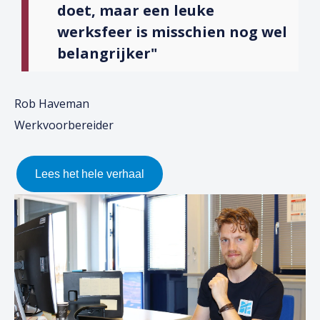
doet, maar een leuke
werksfeer is misschien nog wel
belangrijker"
Rob Haveman
Werkvoorbereider
Lees het hele verhaal