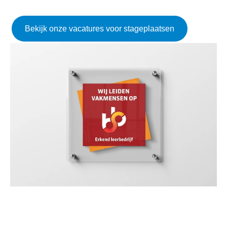
Bekijk onze vacatures voor stageplaatsen