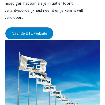
moedigen het aan als je initiatief toont,
verantwoordelijkheid neemt en je kennis wilt
verdiepen.
Naar de BTE website