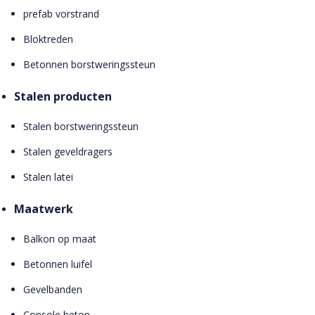
prefab vorstrand
Bloktreden
Betonnen borstweringssteun
Stalen producten
Stalen borstweringssteun
Stalen geveldragers
Stalen latei
Maatwerk
Balkon op maat
Betonnen luifel
Gevelbanden
Console beton