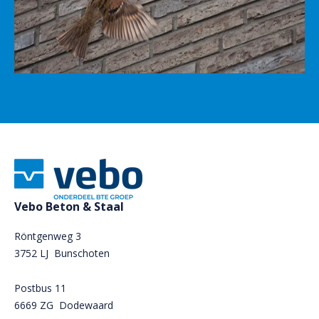
Vebo Beton & Staal
Röntgenweg 3
3752 LJ Bunschoten
Postbus 11
6669 ZG
Dodewaard