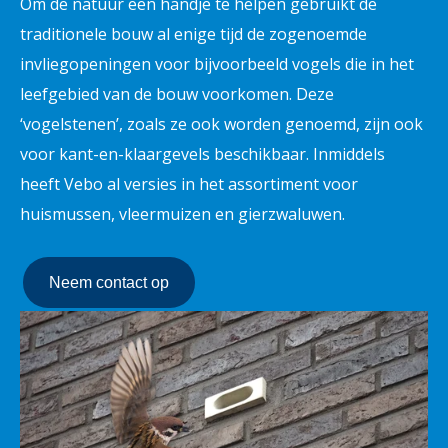
Om de natuur een handje te helpen gebruikt de
traditionele bouw al enige tijd de zogenoemde
invliegopeningen voor bijvoorbeeld vogels die in het
leefgebied van de bouw voorkomen. Deze
‘vogelstenen’, zoals ze ook worden genoemd, zijn ook
voor kant-en-klaargevels beschikbaar. Inmiddels
heeft Vebo al versies in het assortiment voor
huismussen, vleermuizen en gierzwaluwen.
Neem contact op