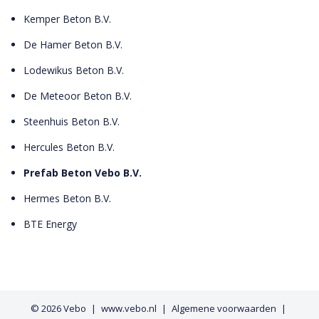
Kemper Beton B.V.
De Hamer Beton B.V.
Lodewikus Beton B.V.
De Meteoor Beton B.V.
Steenhuis Beton B.V.
Hercules Beton B.V.
Prefab Beton Vebo B.V.
Hermes Beton B.V.
BTE Energy
© 2026
Vebo
www.vebo.nl
Algemene voorwaarden