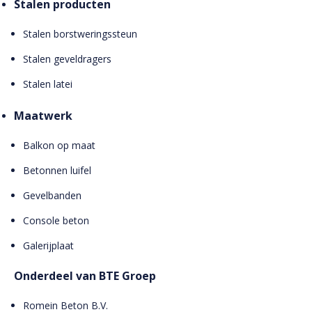
Stalen producten
Stalen borstweringssteun
Stalen geveldragers
Stalen latei
Maatwerk
Balkon op maat
Betonnen luifel
Gevelbanden
Console beton
Galerijplaat
Onderdeel van BTE Groep
Romein Beton B.V.