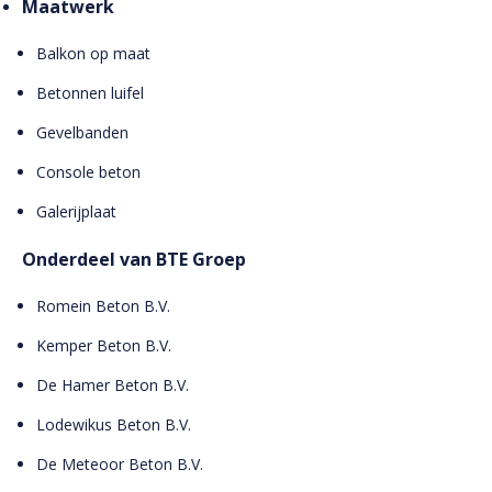
Maatwerk
Balkon op maat
Betonnen luifel
Gevelbanden
Console beton
Galerijplaat
Onderdeel van BTE Groep
Romein Beton B.V.
Kemper Beton B.V.
De Hamer Beton B.V.
Lodewikus Beton B.V.
De Meteoor Beton B.V.