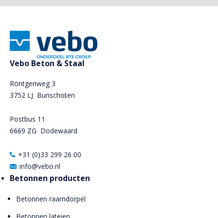
Vebo Beton & Staal
Röntgenweg 3
3752 LJ Bunschoten
Postbus 11
6669 ZG
Dodewaard
+31 (0)33 299 26 00
info@vebo.nl
Betonnen producten
Betonnen raamdorpel
Betonnen lateien