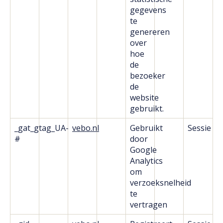
gegevens
te
genereren
over
hoe
de
bezoeker
de
website
gebruikt.
_gat_gtag_UA-
vebo.nl
Gebruikt
Sessie
#
door
Google
Analytics
om
verzoeksnelheid
te
vertragen