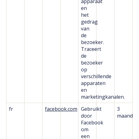
apparaat
en
het
gedrag
van
de
bezoeker.
Traceert
de
bezoeker
op
verschillende
apparaten
en
marketingkanalen.
fr
facebook.com
Gebruikt
3
door
maanden
Facebook
om
een