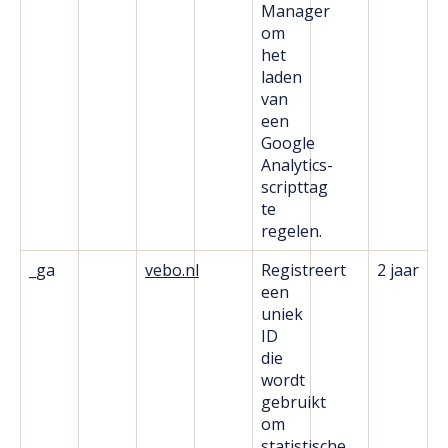
Manager
om
het
laden
van
een
Google
Analytics-
scripttag
te
regelen.
_ga
vebo.nl
Registreert
2 jaar
een
uniek
ID
die
wordt
gebruikt
om
statistische