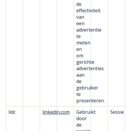
de
effectiviteit
van
een
advertentie
te
meten
en
om
gerichte
advertenties
aan
de
gebruiker
te
presenteren.
lidc
linkedin.com
Gebruikt
Sessie
door
de