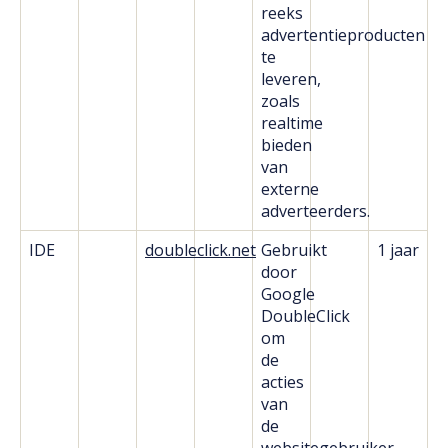
reeks
advertentieproducten
te
leveren,
zoals
realtime
bieden
van
externe
adverteerders.
IDE
doubleclick.net
Gebruikt
1 jaar
door
Google
DoubleClick
om
de
acties
van
de