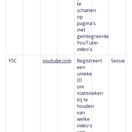
te
schatten
op
pagina's
met
geïntegreerde
YouTube-
video's.
YSC
youtube.com
Registreert
Sessie
een
unieke
ID
om
statistieken
bij te
houden
van
welke
video's