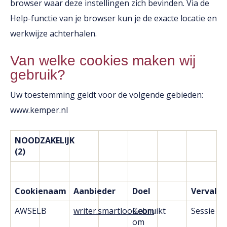
browser waar deze instellingen zich bevinden. Via de
Help-functie van je browser kun je de exacte locatie en
werkwijze achterhalen.
Van welke cookies maken wij
gebruik?
Uw toestemming geldt voor de volgende gebieden:
www.kemper.nl
NOODZAKELIJK
(2)
Cookienaam
Aanbieder
Doel
Vervald
AWSELB
writer.smartlook.com
Gebruikt
Sessie
om