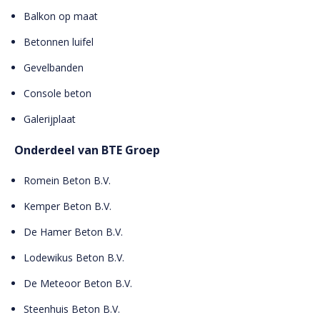
Balkon op maat
Betonnen luifel
Gevelbanden
Console beton
Galerijplaat
Onderdeel van BTE Groep
Romein Beton B.V.
Kemper Beton B.V.
De Hamer Beton B.V.
Lodewikus Beton B.V.
De Meteoor Beton B.V.
Steenhuis Beton B.V.