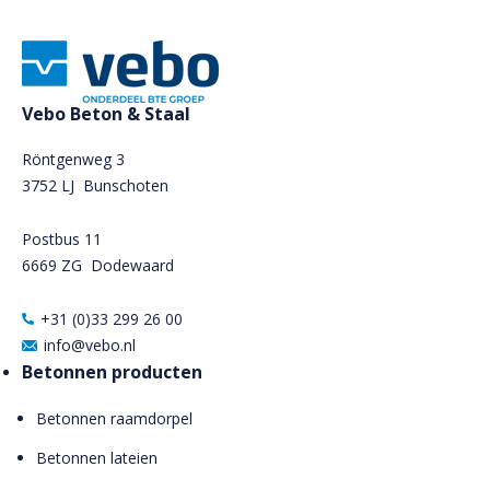
Vebo Beton & Staal
Röntgenweg 3
3752 LJ Bunschoten
Postbus 11
6669 ZG
Dodewaard
+31 (0)33 299 26 00
info@vebo.nl
Betonnen producten
Betonnen raamdorpel
Betonnen lateien