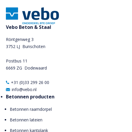
Vebo Beton & Staal
Röntgenweg 3
3752 LJ Bunschoten
Postbus 11
6669 ZG
Dodewaard
+31 (0)33 299 26 00
info@vebo.nl
Betonnen producten
Betonnen raamdorpel
Betonnen lateien
Betonnen kantplank