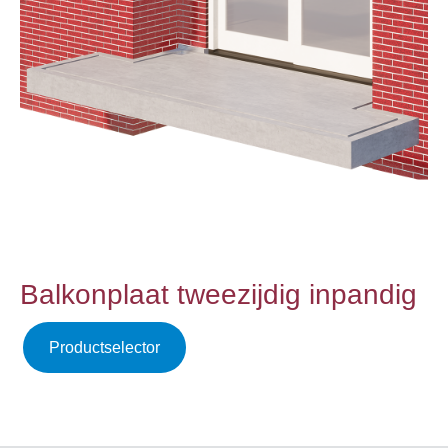
Balkonplaat tweezijdig inpandig
Productselector