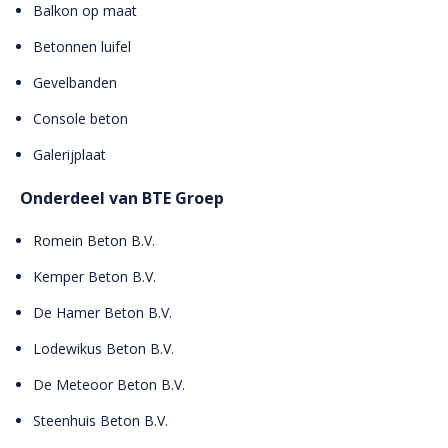
Balkon op maat
Betonnen luifel
Gevelbanden
Console beton
Galerijplaat
Onderdeel van BTE Groep
Romein Beton B.V.
Kemper Beton B.V.
De Hamer Beton B.V.
Lodewikus Beton B.V.
De Meteoor Beton B.V.
Steenhuis Beton B.V.