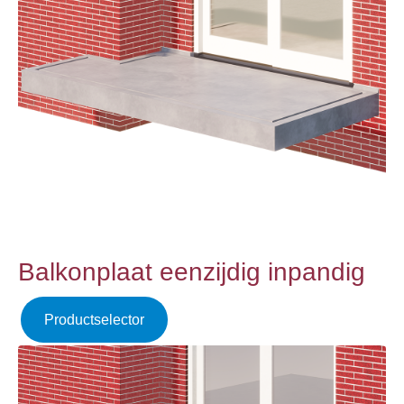
Balkonplaat eenzijdig inpandig
Productselector