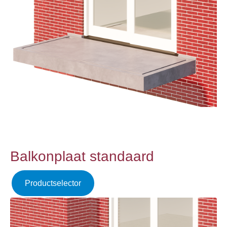
Balkonplaat standaard
Productselector