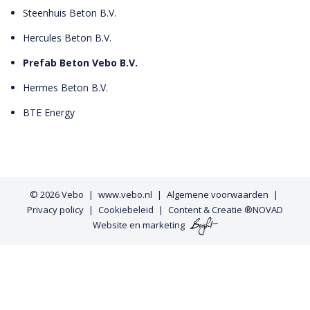
Steenhuis Beton B.V.
Hercules Beton B.V.
Prefab Beton Vebo B.V.
Hermes Beton B.V.
BTE Energy
© 2026
Vebo
www.vebo.nl
Algemene voorwaarden
Privacy policy
Cookiebeleid
Content & Creatie ®NOVAD
Website
en
marketing