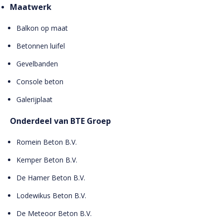
Maatwerk
Balkon op maat
Betonnen luifel
Gevelbanden
Console beton
Galerijplaat
Onderdeel van BTE Groep
Romein Beton B.V.
Kemper Beton B.V.
De Hamer Beton B.V.
Lodewikus Beton B.V.
De Meteoor Beton B.V.