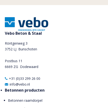
Vebo Beton & Staal
Röntgenweg 3
3752 LJ Bunschoten
Postbus 11
6669 ZG
Dodewaard
+31 (0)33 299 26 00
info@vebo.nl
Betonnen producten
Betonnen raamdorpel