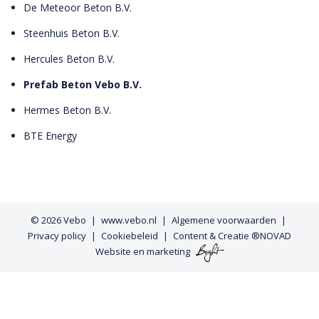
De Meteoor Beton B.V.
Steenhuis Beton B.V.
Hercules Beton B.V.
Prefab Beton Vebo B.V.
Hermes Beton B.V.
BTE Energy
© 2026
Vebo
www.vebo.nl
Algemene voorwaarden
Privacy policy
Cookiebeleid
Content & Creatie ®NOVAD
Website
en
marketing