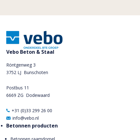
Vebo Beton & Staal
Röntgenweg 3
3752 LJ Bunschoten
Postbus 11
6669 ZG
Dodewaard
+31 (0)33 299 26 00
info@vebo.nl
Betonnen producten
Betonnen raamdorpel