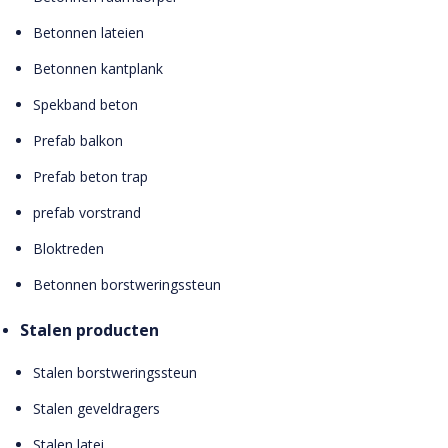
Betonnen lateien
Betonnen kantplank
Spekband beton
Prefab balkon
Prefab beton trap
prefab vorstrand
Bloktreden
Betonnen borstweringssteun
Stalen producten
Stalen borstweringssteun
Stalen geveldragers
Stalen latei