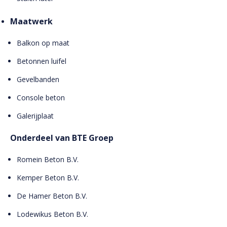
Maatwerk
Balkon op maat
Betonnen luifel
Gevelbanden
Console beton
Galerijplaat
Onderdeel van BTE Groep
Romein Beton B.V.
Kemper Beton B.V.
De Hamer Beton B.V.
Lodewikus Beton B.V.