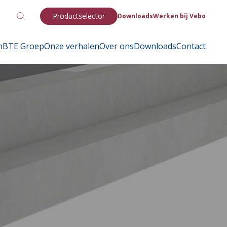
Productselector
Downloads
Werken bij Vebo
n
BTE Groep
Onze verhalen
Over ons
Downloads
Contact
Staalproducten
Lateien
Geveldragers
Borstweringssteunen