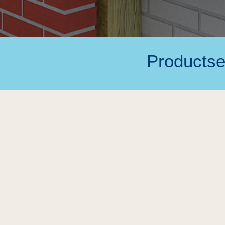
Productse