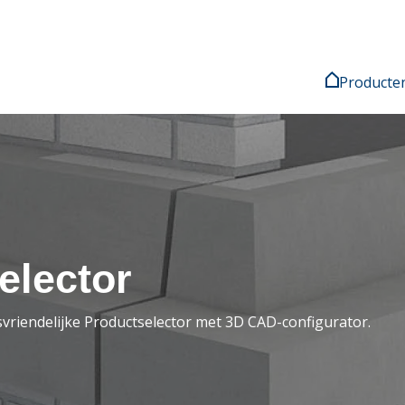
Producte
Gevelbanden
Raamdorpels
Kantplanken
Spuwers
Kolommen
Balkons
elector
Trappen & bordessen
Bloktreden
svriendelijke Productselector met 3D CAD-configurator.
Raamdorpels
Vogelstenen