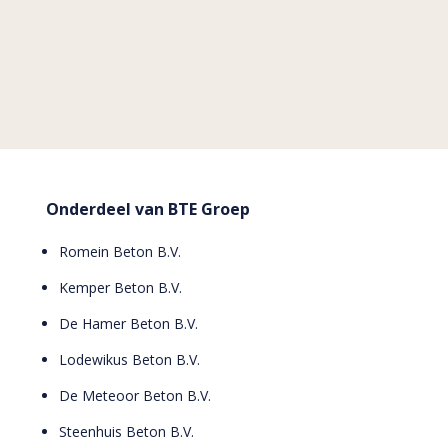
Onderdeel van BTE Groep
Romein Beton B.V.
Kemper Beton B.V.
De Hamer Beton B.V.
Lodewikus Beton B.V.
De Meteoor Beton B.V.
Steenhuis Beton B.V.