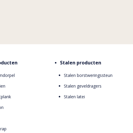
oducten
Stalen producten
mdorpel
Stalen borstweringssteun
ien
Stalen geveldragers
tplank
Stalen latei
on
trap