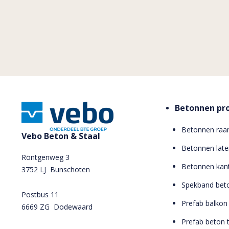
Betonnen pr
Betonnen raa
Vebo Beton & Staal
Betonnen late
Röntgenweg 3
Betonnen kan
3752 LJ Bunschoten
Spekband bet
Postbus 11
Prefab balkon
6669 ZG
Dodewaard
Prefab beton 