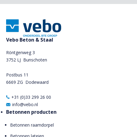
Vebo Beton & Staal
Röntgenweg 3
3752 LJ Bunschoten
Postbus 11
6669 ZG
Dodewaard
+31 (0)33 299 26 00
info@vebo.nl
Betonnen producten
Betonnen raamdorpel
Betonnen lateien