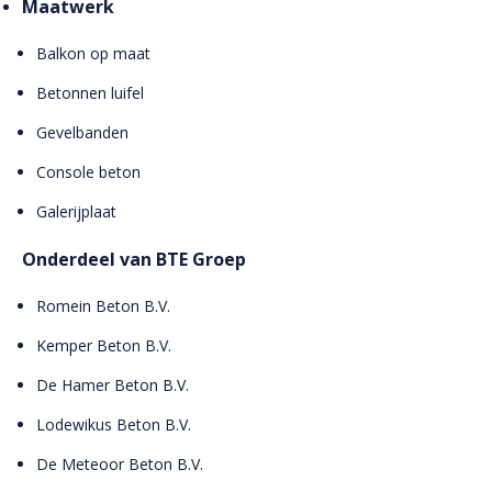
Maatwerk
Balkon op maat
Betonnen luifel
Gevelbanden
Console beton
Galerijplaat
Onderdeel van BTE Groep
Romein Beton B.V.
Kemper Beton B.V.
De Hamer Beton B.V.
Lodewikus Beton B.V.
De Meteoor Beton B.V.