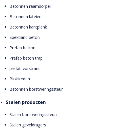
Betonnen raamdorpel
Betonnen lateien
Betonnen kantplank
Spekband beton
Prefab balkon
Prefab beton trap
prefab vorstrand
Bloktreden
Betonnen borstweringssteun
Stalen producten
Stalen borstweringssteun
Stalen geveldragers