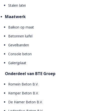
Stalen latei
Maatwerk
Balkon op maat
Betonnen luifel
Gevelbanden
Console beton
Galerijplaat
Onderdeel van BTE Groep
Romein Beton B.V.
Kemper Beton B.V.
De Hamer Beton B.V.
Lodewikus Beton B.V.