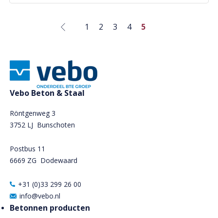
1
2
3
4
5
Vebo Beton & Staal
Röntgenweg 3
3752 LJ Bunschoten
Postbus 11
6669 ZG
Dodewaard
+31 (0)33 299 26 00
info@vebo.nl
Betonnen producten