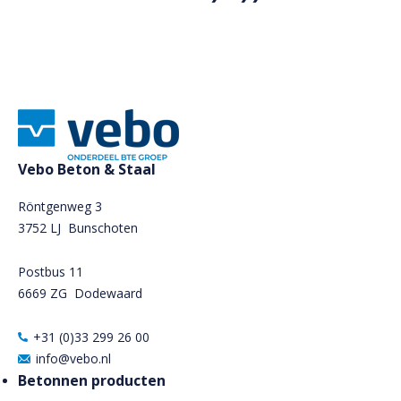
Vebo Beton & Staal
Röntgenweg 3
3752 LJ Bunschoten
Postbus 11
6669 ZG
Dodewaard
+31 (0)33 299 26 00
info@vebo.nl
Betonnen producten