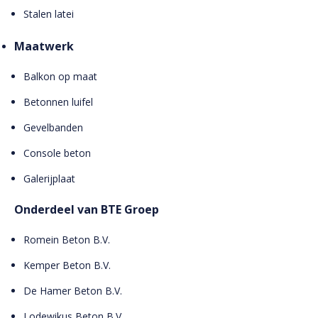
Stalen latei
Maatwerk
Balkon op maat
Betonnen luifel
Gevelbanden
Console beton
Galerijplaat
Onderdeel van BTE Groep
Romein Beton B.V.
Kemper Beton B.V.
De Hamer Beton B.V.
Lodewikus Beton B.V.