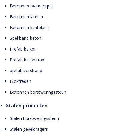
Betonnen raamdorpel
Betonnen lateien
Betonnen kantplank
Spekband beton
Prefab balkon
Prefab beton trap
prefab vorstrand
Bloktreden
Betonnen borstweringssteun
Stalen producten
Stalen borstweringssteun
Stalen geveldragers