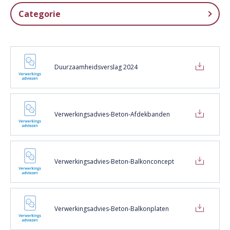
Categorie
Folders / Brochures / Flyers (1)
Certificaten (11)
Duurzaamheidsverslag 2024
Verwerkingsadviezen (32)
Voorwaarden (3)
Diversen (5)
Verwerkingsadvies-Beton-Afdekbanden
Prestatieverklaringen (12)
Productspecificaties (8)
Revit Plugin (2)
Verwerkingsadvies-Beton-Balkonconcept
Verwerkingsadvies-Beton-Balkonplaten