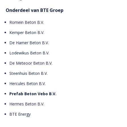
Onderdeel van BTE Groep
Romein Beton B.V.
Kemper Beton B.V.
De Hamer Beton B.V.
Lodewikus Beton B.V.
De Meteoor Beton B.V.
Steenhuis Beton B.V.
Hercules Beton B.V.
Prefab Beton Vebo B.V.
Hermes Beton B.V.
BTE Energy