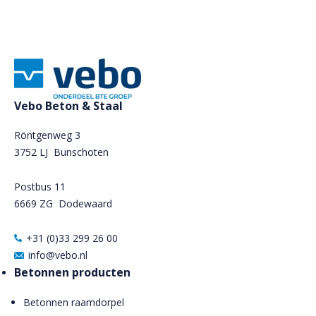
Vebo Beton & Staal
Röntgenweg 3
3752 LJ Bunschoten
Postbus 11
6669 ZG
Dodewaard
+31 (0)33 299 26 00
info@vebo.nl
Betonnen producten
Betonnen raamdorpel