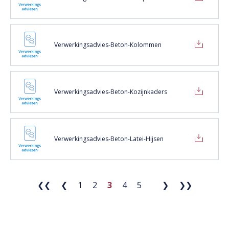
Verwerkingsadvies-Beton-Kolommen
Verwerkingsadvies-Beton-Kozijnkaders
Verwerkingsadvies-Beton-Latei-Hijsen
❮❮
❮
1
2
3
4
5
❯
❯❯