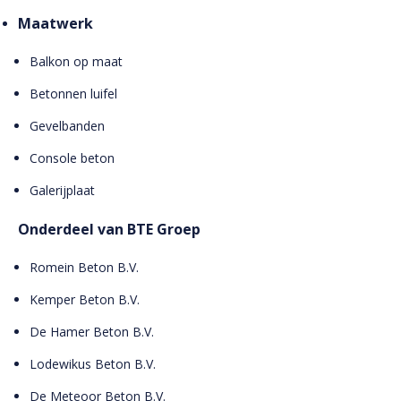
Maatwerk
Balkon op maat
Betonnen luifel
Gevelbanden
Console beton
Galerijplaat
Onderdeel van BTE Groep
Romein Beton B.V.
Kemper Beton B.V.
De Hamer Beton B.V.
Lodewikus Beton B.V.
De Meteoor Beton B.V.