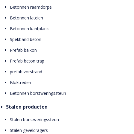
Betonnen raamdorpel
Betonnen lateien
Betonnen kantplank
Spekband beton
Prefab balkon
Prefab beton trap
prefab vorstrand
Bloktreden
Betonnen borstweringssteun
Stalen producten
Stalen borstweringssteun
Stalen geveldragers