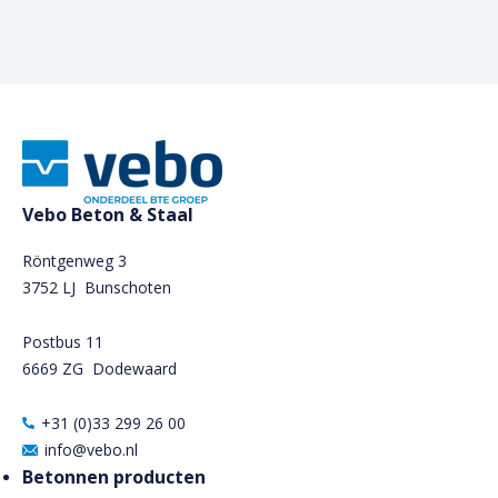
Vebo Beton & Staal
Röntgenweg 3
3752 LJ Bunschoten
Postbus 11
6669 ZG
Dodewaard
+31 (0)33 299 26 00
info@vebo.nl
Betonnen producten