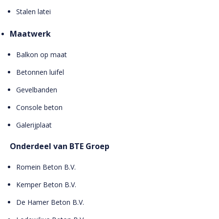
Stalen latei
Maatwerk
Balkon op maat
Betonnen luifel
Gevelbanden
Console beton
Galerijplaat
Onderdeel van BTE Groep
Romein Beton B.V.
Kemper Beton B.V.
De Hamer Beton B.V.