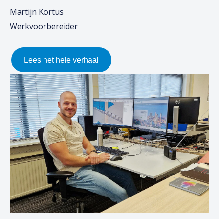
Martijn Kortus
Werkvoorbereider
Lees het hele verhaal