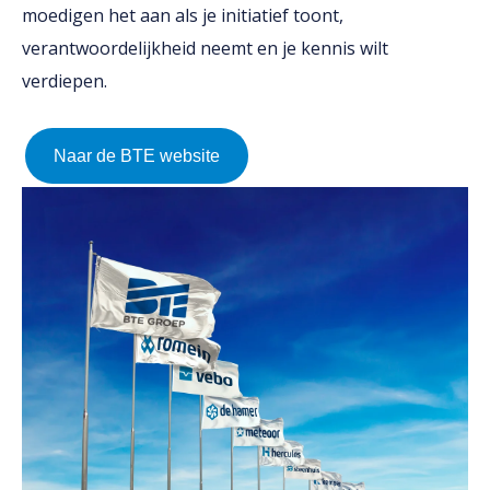
moedigen het aan als je initiatief toont,
verantwoordelijkheid neemt en je kennis wilt
verdiepen.
Naar de BTE website