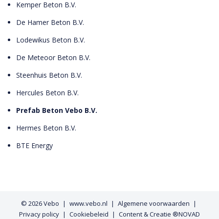
Kemper Beton B.V.
De Hamer Beton B.V.
Lodewikus Beton B.V.
De Meteoor Beton B.V.
Steenhuis Beton B.V.
Hercules Beton B.V.
Prefab Beton Vebo B.V.
Hermes Beton B.V.
BTE Energy
© 2026
Vebo
www.vebo.nl
Algemene voorwaarden
Privacy policy
Cookiebeleid
Content & Creatie ®NOVAD