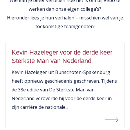
Wie kan je beter vertellen hoe het is om bij Vebo te
werken dan onze eigen collega’s?
Hieronder lees je hun verhalen – misschien wel van je
toekomstige teamgenoten!
Kevin Hazeleger voor de derde keer
Sterkste Man van Nederland
Kevin Hazeleger uit Bunschoten-Spakenburg
heeft opnieuw geschiedenis geschreven. Tijdens
de 38e editie van De Sterkste Man van
Nederland veroverde hij voor de derde keer in
zijn carrière de nationale...