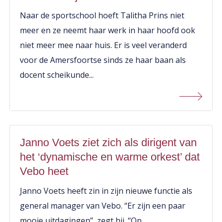
Naar de sportschool hoeft Talitha Prins niet
meer en ze neemt haar werk in haar hoofd ook
niet meer mee naar huis. Er is veel veranderd
voor de Amersfoortse sinds ze haar baan als
docent scheikunde...
Janno Voets ziet zich als dirigent van
het ‘dynamische en warme orkest’ dat
Vebo heet
Janno Voets heeft zin in zijn nieuwe functie als
general manager van Vebo. “Er zijn een paar
mooie uitdagingen”, zegt hij. “Op