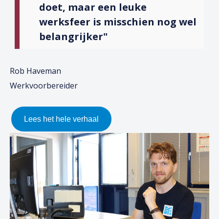
doet, maar een leuke
werksfeer is misschien nog wel
belangrijker"
Rob Haveman
Werkvoorbereider
Lees het hele verhaal