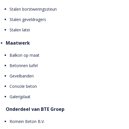
Stalen borstweringssteun
Stalen geveldragers
Stalen latei
Maatwerk
Balkon op maat
Betonnen luifel
Gevelbanden
Console beton
Galerijplaat
Onderdeel van BTE Groep
Romein Beton B.V.