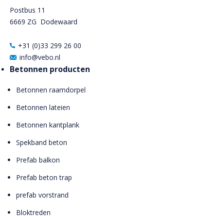
Postbus 11
6669 ZG
Dodewaard
+31 (0)33 299 26 00
info@vebo.nl
Betonnen producten
Betonnen raamdorpel
Betonnen lateien
Betonnen kantplank
Spekband beton
Prefab balkon
Prefab beton trap
prefab vorstrand
Bloktreden