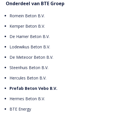
Onderdeel van BTE Groep
Romein Beton B.V.
Kemper Beton B.V.
De Hamer Beton B.V.
Lodewikus Beton B.V.
De Meteoor Beton B.V.
Steenhuis Beton B.V.
Hercules Beton B.V.
Prefab Beton Vebo B.V.
Hermes Beton B.V.
BTE Energy